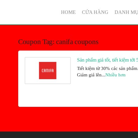
HOME
CỬA HÀNG
DANH M
Coupon Tag:
canifa coupons
Sản phẩm giá tốt, tiết kiệm tới
Tiết kiệm từ 30% các sản phẩm
Giảm giá lên
...
Nhiều hơn