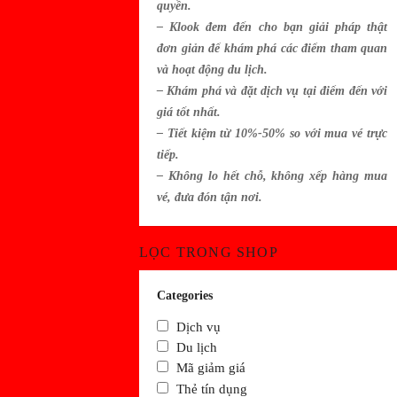
quyền.
– Klook đem đến cho bạn giải pháp thật
đơn giản để khám phá các điểm tham quan
và hoạt động du lịch.
– Khám phá và đặt dịch vụ tại điểm đến với
giá tốt nhất.
– Tiết kiệm từ 10%-50% so với mua vé trực
tiếp.
– Không lo hết chỗ, không xếp hàng mua
vé, đưa đón tận nơi.
LỌC TRONG SHOP
Categories
Dịch vụ
Du lịch
Mã giảm giá
Thẻ tín dụng