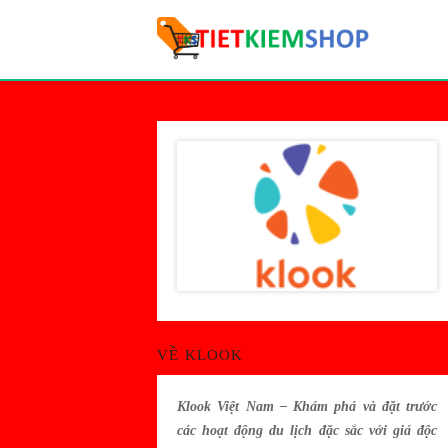
VỀ KLOOK
Klook Việt Nam – Khám phá và đặt trước
các hoạt động du lịch đặc sắc với giá độc