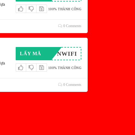
dựa
100% THÀNH CÔNG
0 Comments
SAVNWIFI
LẤY MÃ
dựa
100% THÀNH CÔNG
0 Comments