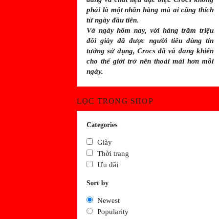
phải là một nhãn hàng mà ai cũng thích
từ ngày đầu tiên.
Và ngày hôm nay, với hàng trăm triệu
đôi giày đã được người tiêu dùng tin
tưởng sử dụng, Crocs đã và đang khiến
cho thế giới trở nên thoải mái hơn mỗi
ngày.
LỌC TRONG SHOP
Categories
Giày
Thời trang
Ưu đãi
Sort by
Newest
Popularity