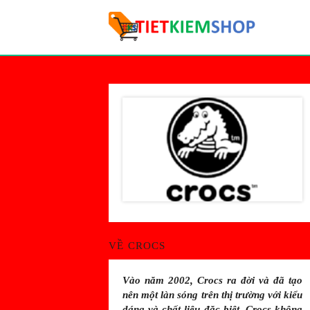
VỀ CROCS
Vào năm 2002, Crocs ra đời và đã tạo
nên một làn sóng trên thị trường với kiểu
dáng và chất liệu đặc biệt. Crocs không