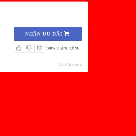
NHẬN ƯU ĐÃI
100% THÀNH CÔNG
0 Comments