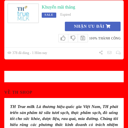
Khuyến mãi tháng
Expired
SALE
NHẬN ƯU ĐÃI
100% THÀNH CÔNG
378 đã dùng - 1 Hôm nay
VỀ TH SHOP
TH True milk Là thương hiệu quốc gia Việt Nam, TH phát
triển sản phẩm từ sữa tươi sạch, thực phẩm sạch, đồ uống
tốt cho sức khỏe, dược liệu, rau quả, mía đường. Chúng tôi
hiểu rằng các phương thức kinh doanh có trách nhiệm