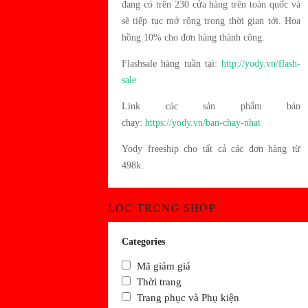
đang có trên 230 cửa hàng trên toàn quốc và
sẽ tiếp tục mở rộng trong thời gian tới. ️Hoa
hồng 10% cho đơn hàng thành công.
Flashsale hàng tuần tại:
http://yody.vn/flash-
sale
Link các sản phẩm bán
chạy:
https://yody.vn/ban-chay-nhat
Yody freeship cho tất cả các đơn hàng từ
498k.
LỌC TRONG SHOP
Categories
Mã giảm giá
Thời trang
Trang phục và Phụ kiện